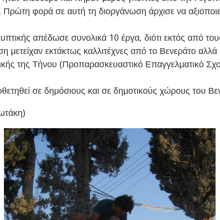
α. Πρώτη φορά σε αυτή τη διοργάνωση άρχισε να αξιοποι
λυπτικής απέδωσε συνολικά 10 έργα, διότι εκτός από το
η μετείχαν εκτάκτως καλλιτέχνες από το Βενεράτο αλλά 
κής της Τήνου (Προπαρασκευαστικό Επαγγελματικό Σχ
οθετηθεί σε δημόσιους και σε δημοτικούς χώρους του Βε
ωτάκη)