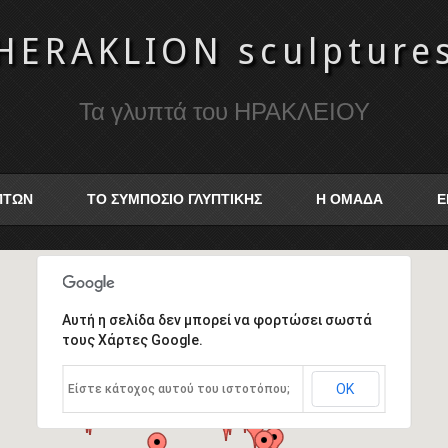
HERAKLION sculpture
Τα γλυπτά του ΗΡΑΚΛΕΙΟΥ
ΥΠΤΩΝ
ΤΟ ΣΥΜΠΟΣΙΟ ΓΛΥΠΤΙΚΗΣ
Η ΟΜΑΔΑ
Ε
Αυτή η σελίδα δεν μπορεί να φορτώσει σωστά
τους Χάρτες Google.
ΟΚ
Είστε κάτοχος αυτού του ιστοτόπου;