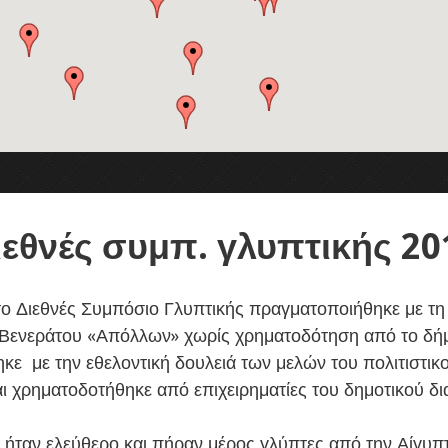
ιεθνές συμπ. γλυπτικής 20
 το Διεθνές Συμπόσιο Γλυπτικής πραγματοποιήθηκε με τ
 Βενεράτου «Απόλλων» χωρίς χρηματοδότηση από το δή
κε με την εθελοντική δουλειά των μελών του πολιτιστικ
αι χρηματοδοτήθηκε από επιχειρηματίες του δημοτικού δ
 ήταν ελεύθερο και πήραν μέρος γλύπτες από την Αίγυπτ