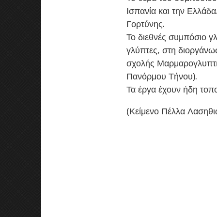
Ισπανία και την Ελλάδ
Γορτύνης.
Το διεθνές συμπόσιο γ
γλύπτες, στη διοργάνωσ
σχολής Μαρμαρογλυπτι
Πανόρμου Τήνου).
Τα έργα έχουν ήδη τοπ
(Κείμενο Πέλλα Λασηθι