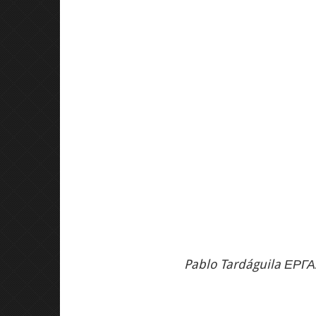
Pablo Tardáguila ΕΡΓ