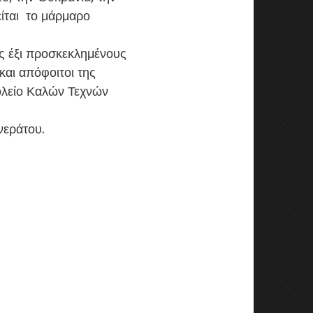
είται το μάρμαρο
υς έξι προσκεκλημένους
και απόφοιτοι της
ολείο Καλών Τεχνών
νεράτου.