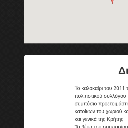
Δ
Το καλοκαίρι του 2011
πολιτιστικού συλλόγου
συμπόσιο προετοιμάστη
κατοίκων του χωριού κ
και γενικά της Κρήτης.
Το θέμα του συμποσίου