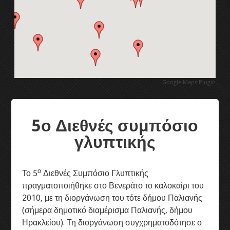
1ο Διεθνές συμπόσιο γλυπτικής
2ο Διεθνές συμπόσιο γλυπτικής
3ο Διεθνές συμπόσιο γλυπτικής
Google Maps Plugin
4ο Διεθνές συμπόσιο γλυπτικής
5ο Διεθνές συμπόσιο
5ο Διεθνές συμπόσιο γλυπτικής
γλυπτικής
Διεθνές συμπ. γλυπτικής 2011
ο
Το 5
Διεθνές Συμπόσιο Γλυπτικής
6ο Διεθνές συμπόσιο γλυπτικής
πραγματοποιήθηκε στο Βενεράτο το καλοκαίρι του
2010, με τη διοργάνωση του τότε δήμου Παλιανής
7ο Διεθνές συμπόσιο γλυπτικής
(σήμερα δημοτικό διαμέρισμα Παλιανής, δήμου
Ηρακλείου). Τη διοργάνωση συγχρηματοδότησε ο