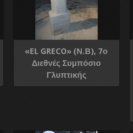
«EL GRECO» (Ν.Β), 7ο
Διεθνές Συμπόσιο
Γλυπτικής