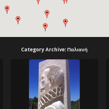
Category Archive: Παλιανή