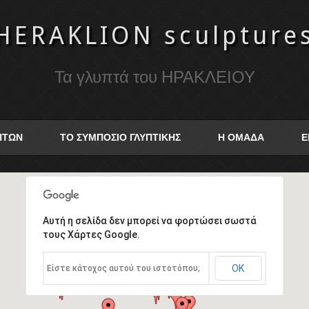
HERAKLION sculpture
Τα γλυπτά του ΗΡΑΚΛΕΙΟΥ
ΥΠΤΩΝ
ΤΟ ΣΥΜΠΟΣΙΟ ΓΛΥΠΤΙΚΗΣ
Η ΟΜΑΔΑ
Ε
Αυτή η σελίδα δεν μπορεί να φορτώσει σωστά
τους Χάρτες Google.
ΟΚ
Είστε κάτοχος αυτού του ιστοτόπου;