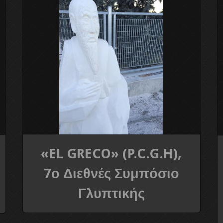
«EL GRECO» (P.C.G.H),
7ο Διεθνές Συμπόσιο
Γλυπτικής