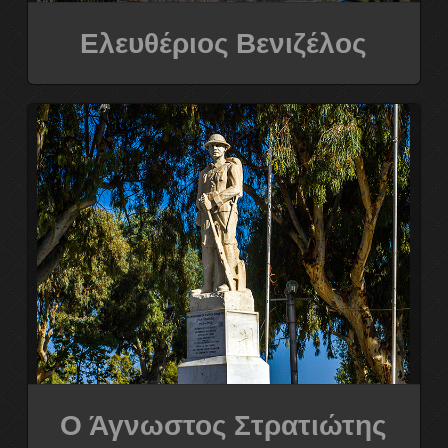
8ο Διεθνές συμπόσιο γλυπτικής
Ελευθέριος Βενιζέλος
9ο Διεθνές συμπόσιο γλυπτικής
Η ΟΜΑΔΑ
ΕΠΙΚΟΙΝΩΝΕΙΣΤΕ ΜΑΖΙ ΜΑΣ
Ο Άγνωστος Στρατιώτης