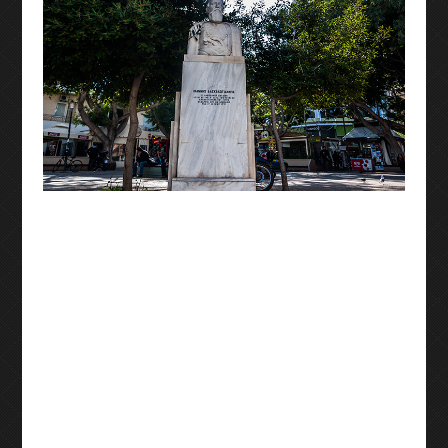
8ο Διεθνές συμπόσιο γλυπτικής
9ο Διεθνές συμπόσιο γλυπτικής
Η ΟΜΑΔΑ
ΕΠΙΚΟΙΝΩΝΕΙΣΤΕ ΜΑΖΙ ΜΑΣ