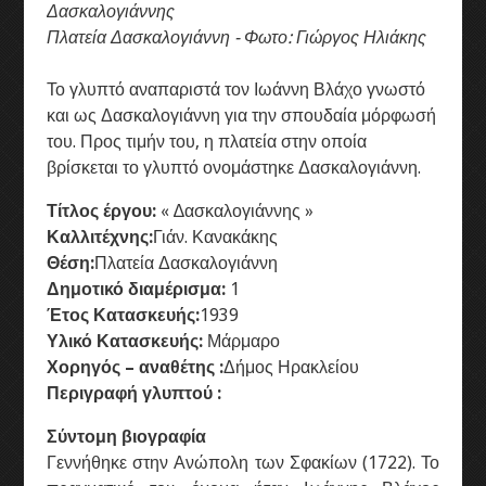
Δασκαλογιάννης
Πλατεία Δασκαλογιάννη - Φωτο: Γιώργος Ηλιάκης
Το γλυπτό αναπαριστά τον Ιωάννη Βλάχο γνωστό
και ως Δασκαλογιάννη για την σπουδαία μόρφωσή
του. Προς τιμήν του, η πλατεία στην οποία
βρίσκεται το γλυπτό ονομάστηκε Δασκαλογιάννη.
Τίτλος έργου:
« ∆ασκαλογιάννης »
Καλλιτέχνης:
Γιάν. Κανακάκης
Θέση:
Πλατεία Δασκαλογιάννη
Δημοτικό διαμέρισμα:
1
Έτος Κατασκευής:
1939
Υλικό Κατασκευής:
Μάρμαρο
Χορηγός – αναθέτης :
Δήμος Ηρακλείου
Περιγραφή γλυπτού :
Σύντομη βιογραφία
Γεννήθηκε στην Ανώπολη των Σφακίων (1722). Το