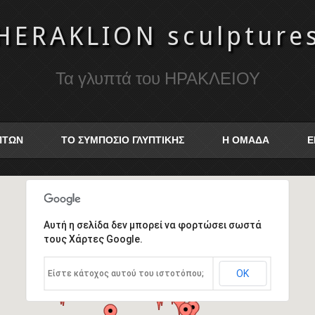
HERAKLION sculpture
Τα γλυπτά του ΗΡΑΚΛΕΙΟΥ
ΥΠΤΩΝ
ΤΟ ΣΥΜΠΟΣΙΟ ΓΛΥΠΤΙΚΗΣ
Η ΟΜΑΔΑ
Ε
Αυτή η σελίδα δεν μπορεί να φορτώσει σωστά
τους Χάρτες Google.
ΟΚ
Είστε κάτοχος αυτού του ιστοτόπου;