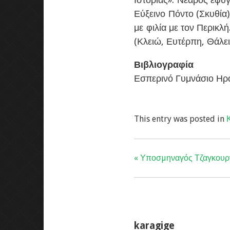
Εύξεινο Πόντο (Σκυθία)
με φιλία με τον Περικλ
(Κλειώ, Ευτέρπη, Θάλε
Βιβλιογραφία
Εσπερινό Γυμνάσιο Ηρα
This entry was posted in
« Υποσµηναγός Τζαγκουρ
karagige