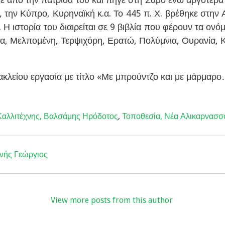
, την Κύπρο, Κυρηναϊκή κ.α. Το 445 π. Χ. βρέθηκε στη
ή. Η ιστορία του διαιρείται σε 9 βιβλία που φέρουν τα ο
ια, Μελπομένη, Τερψιχόρη, Ερατώ, Πολύμνια, Ουρανία, Κ
κλείου εργασία με τίτλο «Με μπρούντζο και με μάρμαρ
Καλλιτέχνης, Βαλσάμης Ηρόδοτος
,
Τοποθεσία, Νέα Αλικαρνασσ
νής Γεώργιος
View more posts from this author