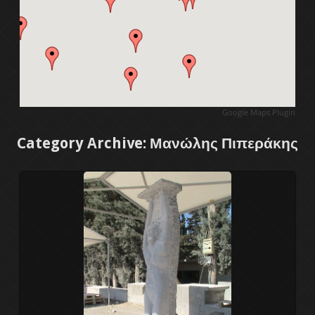
1ο Διεθνές συμπόσιο γλυπτικής
2ο Διεθνές συμπόσιο γλυπτικής
3ο Διεθνές συμπόσιο γλυπτικής
Google Maps Plugin
4ο Διεθνές συμπόσιο γλυπτικής
Category Archive: Μανώλης Πιπεράκης
5ο Διεθνές συμπόσιο γλυπτικής
Διεθνές συμπ. γλυπτικής 2011
6ο Διεθνές συμπόσιο γλυπτικής
7ο Διεθνές συμπόσιο γλυπτικής