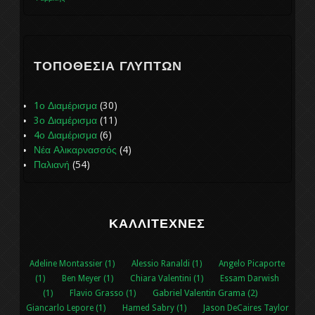
ΤΟΠΟΘΕΣΊΑ ΓΛΥΠΤΏΝ
1ο Διαμέρισμα
(30)
3ο Διαμέρισμα
(11)
4ο Διαμέρισμα
(6)
Νέα Αλικαρνασσός
(4)
Παλιανή
(54)
ΚΑΛΛΙΤΈΧΝΕΣ
Adeline Montassier (1)
Alessio Ranaldi (1)
Angelo Picaporte
(1)
Ben Meyer (1)
Chiara Valentini (1)
Essam Darwish
Gabriel Valentin Grama (2)
(1)
Flavio Grasso (1)
Giancarlo Lepore (1)
Hamed Sabry (1)
Jason DeCaires Taylor