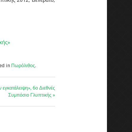
κής»
ed in
Πωρόλιθος
.
 εγκατάλειψη», 6ο Διεθνές
Συμπόσιο Γλυπτικής »