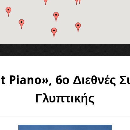
t Piano», 6ο Διεθνές 
Γλυπτικής