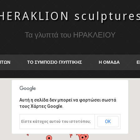
HERAKLION sculpture
Τα γλυπτά του ΗΡΑΚΛΕΙΟΥ
ΥΠΤΩΝ
ΤΟ ΣΥΜΠΟΣΙΟ ΓΛΥΠΤΙΚΗΣ
Η ΟΜΑΔΑ
Ε
Αυτή η σελίδα δεν μπορεί να φορτώσει σωστά
τους Χάρτες Google.
ΟΚ
Είστε κάτοχος αυτού του ιστοτόπου;