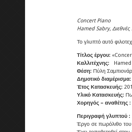
Concert Piano
Hamed Sabry, Διεθνές
Το γλυπτό αυτό φιλοτε
Τίτλος έργου:
«Concer
Καλλιτέχνης:
Hamed 
Θέση:
Πύλη Σαμπιονάρ
Δημοτικό διαμέρισμα
Έτος Κατασκευής:
20
Υλικό Κατασκευής:
Πω
Χορηγός – αναθέτης :
Περιγραφή γλυπτού :
Έργο σε πωρόλιθο του
Έχει τοποθετηθεί στην