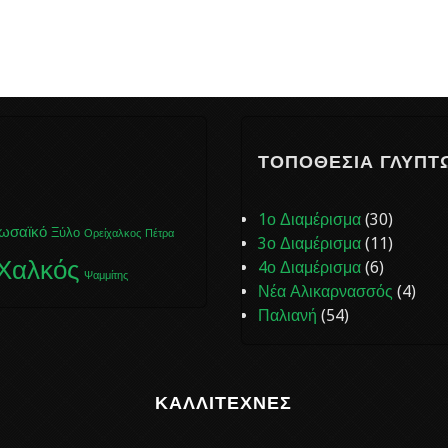
ΤΟΠΟΘΕΣΊΑ ΓΛΥΠΤ
1ο Διαμέρισμα
(30)
ωσαϊκό
Ξύλο
Ορείχαλκος
Πέτρα
3ο Διαμέρισμα
(11)
Χαλκός
4ο Διαμέρισμα
(6)
Ψαμμίτης
Νέα Αλικαρνασσός
(4)
Παλιανή
(54)
ΚΑΛΛΙΤΈΧΝΕΣ