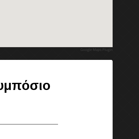
Google Maps Plugin
Συμπόσιο