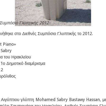
 Συμπόσιο Γλυπτικής 2012
χνήθηκε στο Διεθνές Συμπόσιο Γλυπτικής το 2012.
t Piano»
Sabry
α του Ηρακλείου
:
1ο Δημοτικό διαμέρισμα
12
ρόλιθος
 Αιγύπτιου γλύπτη Mohamed Sabry Bastawy Hassan, με 
 πύλη Σαμπιονάρα του Ηρακλείου. Διεθνές Συμπόσιο Γλυ