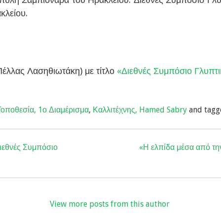
κλείου.
Πέλλας Λασηθιωτάκη) με τίτλο
«Διεθνές Συμπόσιο Γλυπτι
Τοποθεσία, 1ο Διαμέρισμα
,
Καλλιτέχνης, Hamed Sabry
and tagg
Διεθνές Συμπόσιο
«Η ελπίδα μέσα από την
View more posts from this author