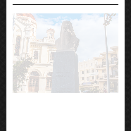
8ο Διεθνές συμπόσιο γλυπτικής
9ο Διεθνές συμπόσιο γλυπτικής
Η ΟΜΑΔΑ
ΕΠΙΚΟΙΝΩΝΕΙΣΤΕ ΜΑΖΙ ΜΑΣ