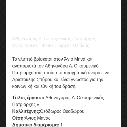
Αθηναγόρας Α. Οικουµενικός Πατριάρχης
Άγιος Μηνάς - Φωτο: Γιώργος Ηλιάκης
Το γλυπτό βρίσκεται στον Άγιο Μηνά και
αναπαριστά τον Αθηναγόρα Α. Οικουμενικό
Πατριάρχη του οποίου το πραγματικό όνομα είναι
Αριστοκλής Σπύρου και είναι γνωστός για την
κοινωνική και εθνική του δράση.
Τίτλος έργου:
« Αθηναγόρας Α. Οικουµενικός
Πατριάρχης »
Καλλιτέχνης:
Θεόδωρος Θεοδώρου
Θέση:
Άγιος Μηνάς
Δημοτικό διαμέρισμα:
1