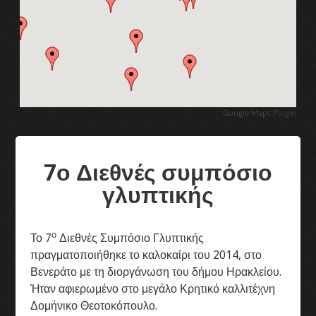
1ο Διεθνές συμπόσιο γλυπτικής
2ο Διεθνές συμπόσιο γλυπτικής
3ο Διεθνές συμπόσιο γλυπτικής
Google Maps Plugin
4ο Διεθνές συμπόσιο γλυπτικής
7ο Διεθνές συμπόσιο
5ο Διεθνές συμπόσιο γλυπτικής
γλυπτικής
Διεθνές συμπ. γλυπτικής 2011
ο
Το 7
Διεθνές Συμπόσιο Γλυπτικής
6ο Διεθνές συμπόσιο γλυπτικής
πραγματοποιήθηκε το καλοκαίρι του 2014, στο
Βενεράτο με τη διοργάνωση του δήμου Ηρακλείου.
7ο Διεθνές συμπόσιο γλυπτικής
Ήταν αφιερωμένο στο μεγάλο Κρητικό καλλιτέχνη
Δομήνικο Θεοτοκόπουλο.