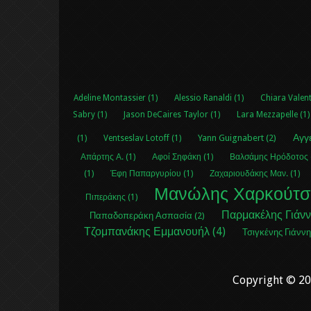
Adeline Montassier (1)
Alessio Ranaldi (1)
Chiara Valent
Sabry (1)
Jason DeCaires Taylor (1)
Lara Mezzapelle (1)
Αγγ
Yann Guignabert (2)
(1)
Ventseslav Lotoff (1)
Απάρτης Α. (1)
Αφοί Σηφάκη (1)
Βαλσάμης Ηρόδοτος 
(1)
Έφη Παπαργυρίου (1)
Ζαχαριουδάκης Μαν. (1)
Μανώλης Χαρκούτση
Πιπεράκης (1)
Παρμακέλης Γιάνν
Παπαδοπεράκη Ασπασία (2)
Τζομπανάκης Εμμανουήλ (4)
Τσιγκένης Γιάννη
Copyright © 2