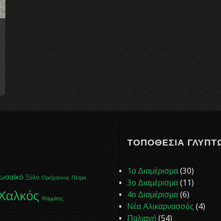
ΤΟΠΟΘΕΣΊΑ ΓΛΥΠΤ
1ο Διαμέρισμα
(30)
ωσαϊκό
Ξύλο
Ορείχαλκος
Πέτρα
3ο Διαμέρισμα
(11)
Χαλκός
4ο Διαμέρισμα
(6)
Ψαμμίτης
Νέα Αλικαρνασσός
(4)
Παλιανή
(54)