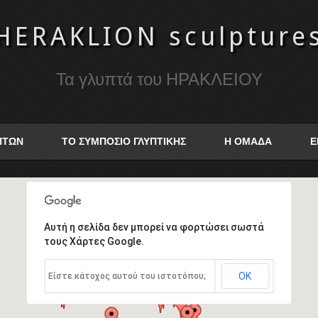
HERAKLION sculpture
Τα γλυπτά του ΗΡΑΚΛΕΙΟΥ
ΥΠΤΩΝ
ΤΟ ΣΥΜΠΟΣΙΟ ΓΛΥΠΤΙΚΗΣ
Η ΟΜΑΔΑ
Ε
Αυτή η σελίδα δεν μπορεί να φορτώσει σωστά
τους Χάρτες Google.
ΟΚ
Είστε κάτοχος αυτού του ιστοτόπου;