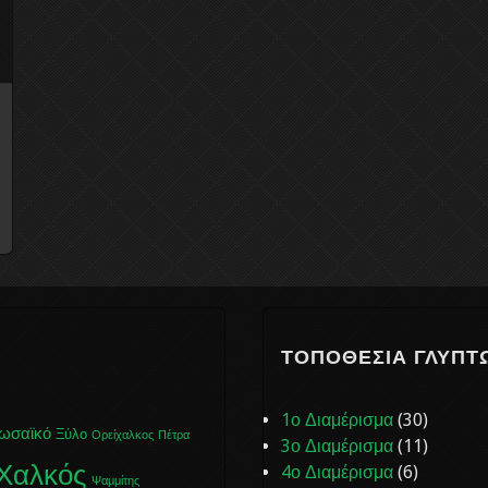
ΤΟΠΟΘΕΣΊΑ ΓΛΥΠΤ
1ο Διαμέρισμα
(30)
ωσαϊκό
Ξύλο
Ορείχαλκος
Πέτρα
3ο Διαμέρισμα
(11)
Χαλκός
4ο Διαμέρισμα
(6)
Ψαμμίτης