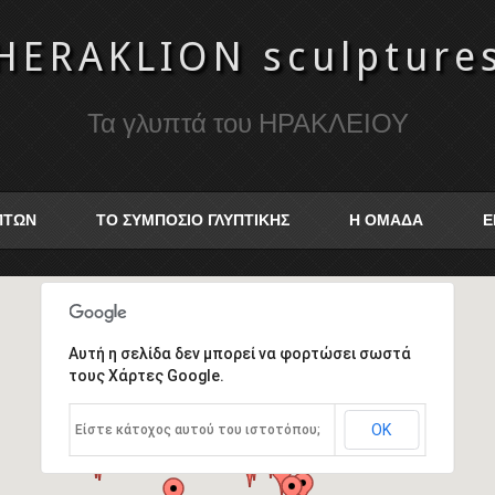
HERAKLION sculpture
Τα γλυπτά του ΗΡΑΚΛΕΙΟΥ
ΥΠΤΩΝ
ΤΟ ΣΥΜΠΟΣΙΟ ΓΛΥΠΤΙΚΗΣ
Η ΟΜΑΔΑ
Ε
Αυτή η σελίδα δεν μπορεί να φορτώσει σωστά
τους Χάρτες Google.
ΟΚ
Είστε κάτοχος αυτού του ιστοτόπου;