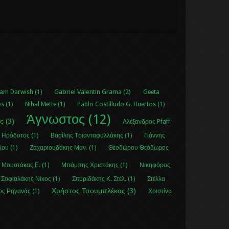
Gabriel Valentin Grama (2)
am Darwish (1)
Geeta
s (1)
Nihal Μette (1)
Pablo Costilludo G. Huertos (1)
Άγνωστος (12)
ς (3)
Αλέξανδρος Pfaff
 Ηρόδοτος (1)
Βασίλης Τριανταφυλλάκης (1)
Γιάννης
ου (1)
Ζαχαριουδάκης Μαν. (1)
Θεοδώρου Θεόδωρος
Μουστάκας Ε. (1)
Μπάμπης Χριστάκης (1)
Νικηφόρος
Σοφιαλάκης Νίκος (1)
Σπυριδάκης Κ. Στέλ. (1)
Στέλλα
Χρήστος Τσουμπλέκας (3)
ς Ρηγανάς (1)
Χριστίνα