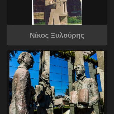
8ο Διεθνές συμπόσιο γλυπτικής
9ο Διεθνές συμπόσιο γλυπτικής
Νίκος Ξυλούρης
Η ΟΜΑΔΑ
ΕΠΙΚΟΙΝΩΝΕΙΣΤΕ ΜΑΖΙ ΜΑΣ