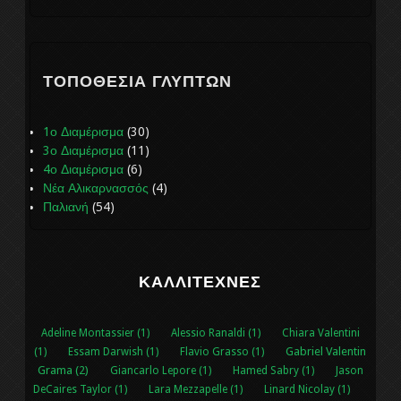
ΤΟΠΟΘΕΣΊΑ ΓΛΥΠΤΏΝ
1ο Διαμέρισμα
(30)
3ο Διαμέρισμα
(11)
4ο Διαμέρισμα
(6)
Νέα Αλικαρνασσός
(4)
Παλιανή
(54)
ΚΑΛΛΙΤΈΧΝΕΣ
Adeline Montassier (1)
Alessio Ranaldi (1)
Chiara Valentini
Gabriel Valentin
(1)
Essam Darwish (1)
Flavio Grasso (1)
Grama (2)
Giancarlo Lepore (1)
Hamed Sabry (1)
Jason
DeCaires Taylor (1)
Lara Mezzapelle (1)
Linard Nicolay (1)