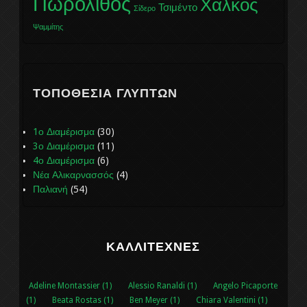
Πωρόλιθος
Χαλκός
Τσιμέντο
Σίδερο
Ψαμμίτης
ΤΟΠΟΘΕΣΊΑ ΓΛΥΠΤΏΝ
1ο Διαμέρισμα
(30)
3ο Διαμέρισμα
(11)
4ο Διαμέρισμα
(6)
Νέα Αλικαρνασσός
(4)
Παλιανή
(54)
ΚΑΛΛΙΤΈΧΝΕΣ
Adeline Montassier (1)
Alessio Ranaldi (1)
Angelo Picaporte
(1)
Beata Rostas (1)
Ben Meyer (1)
Chiara Valentini (1)