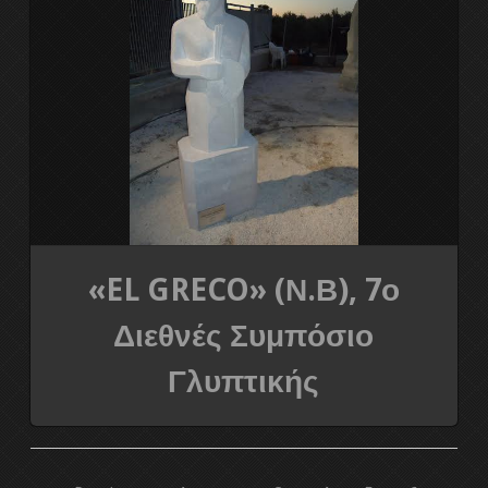
«EL GRECO» (Ν.Β), 7ο
Διεθνές Συμπόσιο
Γλυπτικής