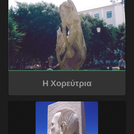
Η Χορεύτρια